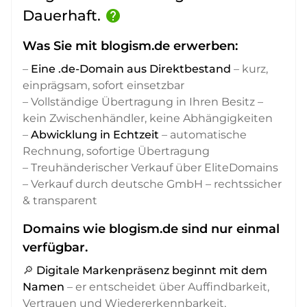
Dauerhaft.
help
Was Sie mit blogism.de erwerben:
–
Eine .de-Domain aus Direktbestand
– kurz,
einprägsam, sofort einsetzbar
– Vollständige Übertragung in Ihren Besitz –
kein Zwischenhändler, keine Abhängigkeiten
–
Abwicklung in Echtzeit
– automatische
Rechnung, sofortige Übertragung
– Treuhänderischer Verkauf über EliteDomains
– Verkauf durch deutsche GmbH – rechtssicher
& transparent
Domains wie blogism.de sind nur einmal
verfügbar.
🔎
Digitale Markenpräsenz beginnt mit dem
Namen
– er entscheidet über Auffindbarkeit,
Vertrauen und Wiedererkennbarkeit,