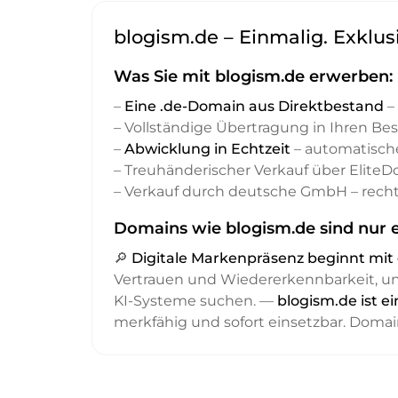
blogism.de – Einmalig. Exklus
Was Sie mit blogism.de erwerben:
–
Eine .de-Domain aus Direktbestand
– 
– Vollständige Übertragung in Ihren Be
–
Abwicklung in Echtzeit
– automatisch
– Treuhänderischer Verkauf über Elite
– Verkauf durch deutsche GmbH – recht
Domains wie blogism.de sind nur e
🔎
Digitale Markenpräsenz beginnt m
Vertrauen und Wiedererkennbarkeit, 
KI-Systeme suchen. —
blogism.de ist e
merkfähig und sofort einsetzbar. Domai