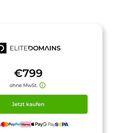
€799
info_outline
ohne MwSt.
Jetzt kaufen